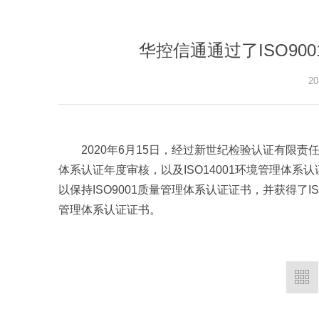
华控信通通过了ISO9
20
2020年6月15日，经过新世纪检验认证有限责任
体系认证年度审核，以及ISO14001环境管理体系认
以保持ISO9001质量管理体系认证证书，并获得了IS
管理体系认证证书。