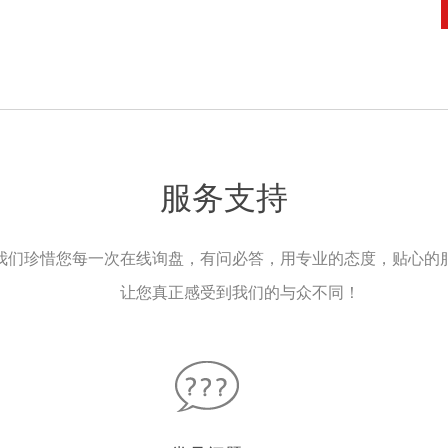
服务支持
我们珍惜您每一次在线询盘，有问必答，用专业的态度，贴心的
让您真正感受到我们的与众不同！