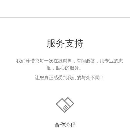
服务支持
我们珍惜您每一次在线询盘，有问必答，用专业的态
度，贴心的服务。
让您真正感受到我们的与众不同！
合作流程