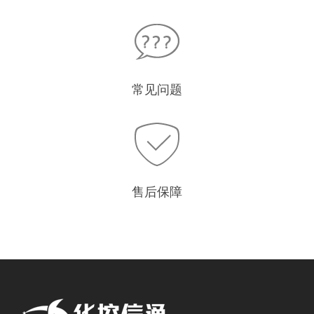
常见问题
售后保障