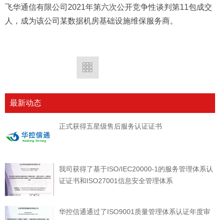
飞华通信有限公司2021年第六次公开竞争性谈判第11包成交
人，成为该公司某数据机房基础设施维保服务商。
最新动态
正式获得五星级售后服务认证证书
我司获得了基于ISO/IEC20000-1的服务管理体系认
证证书和ISO27001信息安全管理体系
华控信通通过了ISO9001质量管理体系认证年度审