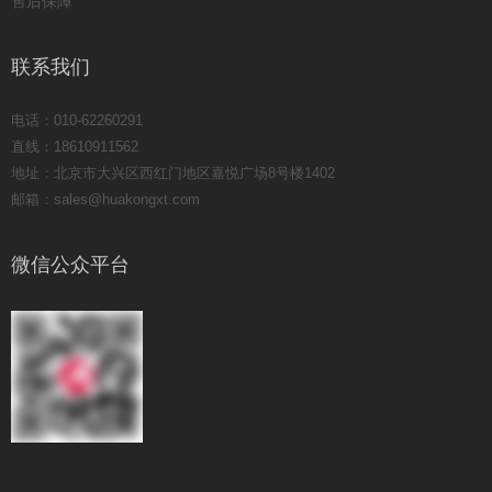
售后保障
联系我们
电话：010-62260291
直线：18610911562
地址：北京市大兴区西红门地区嘉悦广场8号楼1402
邮箱：sales@huakongxt.com
微信公众平台