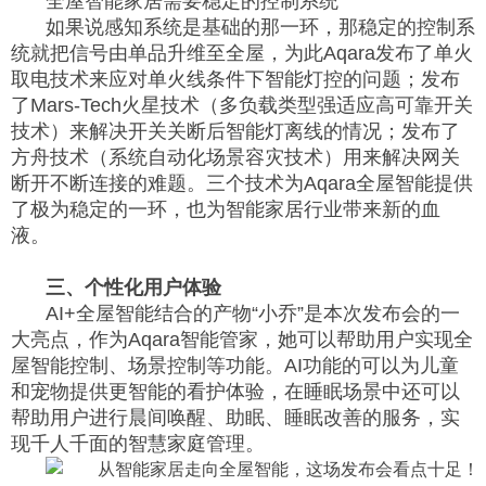
全屋智能家居需要稳定的控制系统
如果说感知系统是基础的那一环，那稳定的控制系
统就把信号由单品升维至全屋，为此Aqara发布了单火
取电技术来应对单火线条件下
智能灯
控的问题；发布
了Mars-Tech火星技术（多负载类型强适应⾼可靠开关
技术）来解决开关关断后智能灯离线的情况；发布了
方舟技术（系统自动化场景容灾技术）用来解决网关
断开不断连接的难题。三个技术为Aqara全屋智能提供
了极为稳定的一环，也为智能家居行业带来新的血
液。
三、个性化用户体验
AI+全屋智能结合的产物“小乔”是本次发布会的一
大亮点，作为Aqara
智能管家
，她可以帮助用户实现全
屋智能控制、场景控制等功能。AI功能的可以为儿童
和宠物提供更智能的看护体验，在睡眠场景中还可以
帮助用户进行晨间唤醒、助眠、睡眠改善的服务，实
现千人千面的智慧家庭管理。