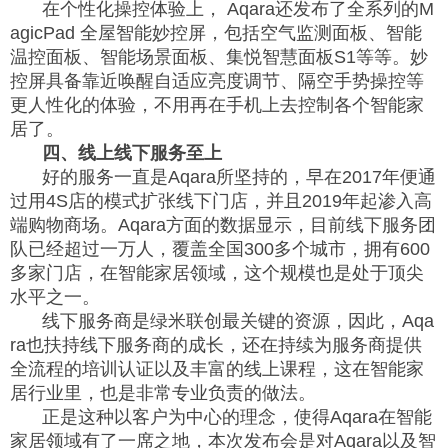
在个性化操控体验上， Aqara还发布了全系列的M
agicPad 全屋智能妙控屏，包括空气监测面板、智能
温控面板、智能场景面板、集悦智慧面板S1等等。妙
控屏具备靠近唤醒自适应亮度调节、隔空手势操控等
更人性化的体验，不用再在手机上去控制各个智能家
居了。
四、线上线下服务至上
好的服务一直是Aqara所坚持的，早在2017年便通
过用4S店的模式扩张线下门店，并且2019年起渗入高
端购物商场。Aqara方面的数据显示，目前线下服务团
队已经超过一万人，覆盖全国300多个城市，拥有600
多家门店，在智能家居领域，这个规模也是处于顶尖
水平之一。
线下服务商是绿米联创最关键的资源，因此，Aqa
ra也扶持线下服务商的成长，还在持续为服务商提供
全流程的培训认证以及丰富的线上课程，这在智能家
居行业里，也是非常专业负责的做法。
正是这种以客户为中心的理念，使得Aqara在智能
家居领域有了一席之地，本次发布会是对Aqara以及智