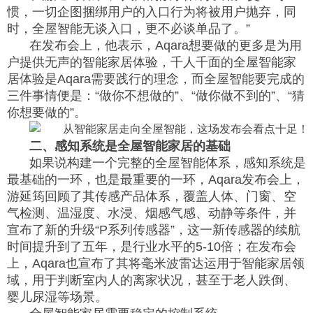
惯，一切企图捆绑用户的入口行为将被用户抛弃，同
时，全屋智能无谈入口，更不必谈单品了。”
在发布会上，他表示，Aqara想要做的更多是为用
户提供无声的智能家居体验，千人千面的全屋智能家
居体验是Aqara需要践行的理念，而全屋智能要完成的
三件事情便是：“做你不想做的”、“做你做不到的”、“猜
你想要做的”。
二、感知系统是全屋智能家居的基础
如果说构建一个完整的全屋智能体系，感知系统是
最基础的一环，也是最重要的一环，Aqara发布会上，
游延筠回顾了其传感产品体系，覆盖人体、门窗、空
气检测、温湿度、水浸、烟感气感、动静等条件，并
宣布了新的升级“P系列传感器”，这一新传感器的续航
时间提升到了五年，是行业水平的5-10倍；在发布会
上，Aqara也宣布了其将毫米波雷达运用于智能家居领
域，用于判断室内人的离家状况，甚至于老人跌倒、
婴儿尿湿等场景。