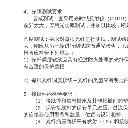
4、光缆测试要求：
衰减测试：宜采用光时域反射仪（OTDR
差异太大，应用光功率测试，并加以比较，断
长度测试：要求对每根光纤进行测试，测试结
大，则应从另一端进行测试或做通光检查，以
检验应符合下列规定：
1）光纤调度软线应具有经过防火处理的光纤
有合适的保护盖帽；
2）每根光纤调度软线中光纤的类型应有明显
5、接插件的检验要求：
（1）接线排和信息插座及其他接插件的
（2）保安接线排的保安单元过压、过流
的连接器使用型号和数量、位置与设计相符。
（4）光纤插座面板应有发射（TX）和接