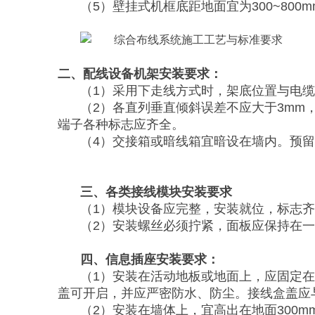
（5）壁挂式机框底距地面宜为300~800m
二、配线设备机架安装要求：
（1）采用下走线方式时，架底位置与电
（2）各直列垂直倾斜误差不应大于3mm
端子各种标志应齐全。
（4）交接箱或暗线箱宜暗设在墙内。预留墙
三、各类接线模块安装要求
（1）模块设备应完整，安装就位，标志
（2）安装螺丝必须拧紧，面板应保持在
四、信息插座安装要求：
（1）安装在活动地板或地面上，应固定
盖可开启，并应严密防水、防尘。接线盒盖应
（2）安装在墙体上，宜高出在地面300