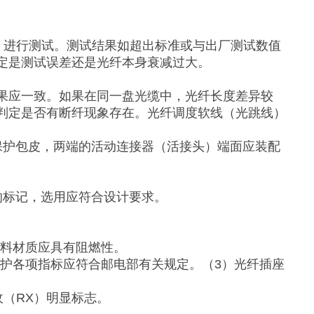
）进行测试。测试结果如超出标准或与出厂测试数值
定是测试误差还是光纤本身衰减过大。
果应一致。如果在同一盘光缆中，光纤长度差异较
判定是否有断纤现象存在。光纤调度软线（光跳线）
保护包皮，两端的活动连接器（活接头）端面应装配
的标记，选用应符合设计要求。
塑料材质应具有阻燃性。
保护各项指标应符合邮电部有关规定。（3）光纤插座
收（RX）明显标志。