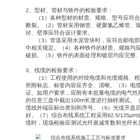
2、型材、管材与铁件的检验要求：
（1）各种型材的材质、规格、型号应符
断裂。（2）管材采用钢管、硬聚氯乙烯管、
径、壁厚应符合设计要求。
（3）管道采用水泥管块时，应符合邮电部
中相关规定。（4）各种铁件的材质、规格均
破损。（5）铁件的表面处理和镀层均应完整
3、线缆的检验要求：
（1）工程使用的对绞电缆和光缆规格、
所附标志、标签内容应齐全、清晰。（3）电
证。如用户要求，应附有本批量电缆的电气性
的任意三盘中截出100m长度进行抽样测试。
缆线外端应标出类别和序号。（6）光缆开盘
好。（7）综合布线系统工程采用62.5/125μ
缆时，现场检验应测试光纤衰减常数和光纤长