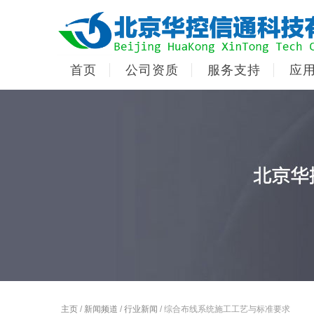
首页
公司资质
服务支持
应
主页
/
新闻频道
/
行业新闻
/ 综合布线系统施工工艺与标准要求