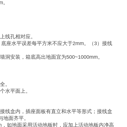
m。
缆上线孔相对应。
，底座水平误差每平方米不应大于2mm。（3）接线
洞安装，箱底高出地面宜为500~1000mm。
齐全。
一个水平面上。
在接线盒内，插座面板有直立和水平等形式；接线盒
与地面齐平。
mm，如地面采用活动地板时，应加上活动地板内净高