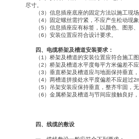
尽寸。
（3）信息插座底座的固定方法以施工现
（4）固定螺丝需拧紧，不应产生松动现
（5）信息插座应有标签，以颜色、图形
（6）安装位置应符合设计要求。
四、电缆桥架及槽道安装要求：
（1）桥架及槽道的安装位置应符合施工图
（2）桥架及槽道水平度每平方米偏差不应
（3）垂直桥架及槽道应与地面保持垂直，
（4）两槽道拼接处水平度偏差不应超过2
（5）吊架安装应保持垂直，整齐牢固，
（6）金属桥架及槽道与节间应接触良好
四、线缆的敷设