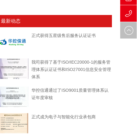
186109
最新动态
010-
正式获得五星级售后服务认证证书
622602
我司获得了基于ISO/IEC20000-1的服务管
理体系认证证书和ISO27001信息安全管理
体系
华控信通通过了ISO9001质量管理体系认
证年度审核
正式成为电子与智能化行业承包商